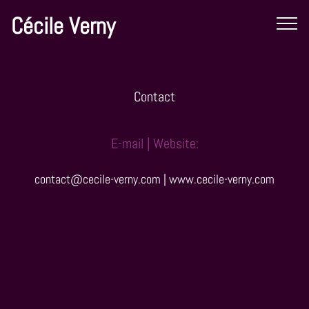
Cécile Verny
Contact
E-mail | Website:
contact@cecile-verny.com
|
www.cecile-verny.com