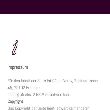
Impressum
Für den Inhalt der Seite ist Cécile Verny, Zasiusstrasse
45, 79102 Freiburg,
nach § 55 Abs. 2 RStV verantwortlich.
Copyright
Das Copyright der Seite liegt, soweit kein anderer