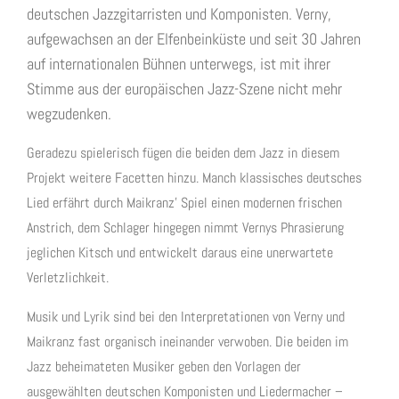
deutschen Jazzgitarristen und Komponisten. Verny,
aufgewachsen an der Elfenbeinküste und seit 30 Jahren
auf internationalen Bühnen unterwegs, ist mit ihrer
Stimme aus der europäischen Jazz-Szene nicht mehr
wegzudenken.
Geradezu spielerisch fügen die beiden dem Jazz in diesem
Projekt weitere Facetten hinzu. Manch klassisches deutsches
Lied erfährt durch Maikranz’ Spiel einen modernen frischen
Anstrich, dem Schlager hingegen nimmt Vernys Phrasierung
jeglichen Kitsch und entwickelt daraus eine unerwartete
Verletzlichkeit.
Musik und Lyrik sind bei den Interpretationen von Verny und
Maikranz fast organisch ineinander verwoben. Die beiden im
Jazz beheimateten Musiker geben den Vorlagen der
ausgewählten deutschen Komponisten und Liedermacher –