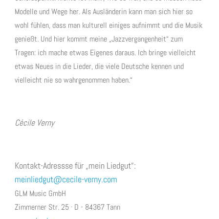
Modelle und Wege her. Als Ausländerin kann man sich hier so
wohl fühlen, dass man kulturell einiges aufnimmt und die Musik
genießt. Und hier kommt meine „Jazzvergangenheit“ zum
Tragen: ich mache etwas Eigenes daraus. Ich bringe vielleicht
etwas Neues in die Lieder, die viele Deutsche kennen und
vielleicht nie so wahrgenommen haben.“
Cécile Verny
Kontakt-Adressse für „mein Liedgut“:
meinliedgut@cecile-verny.com
GLM Music GmbH
Zimmerner Str. 25 · D - 84367 Tann